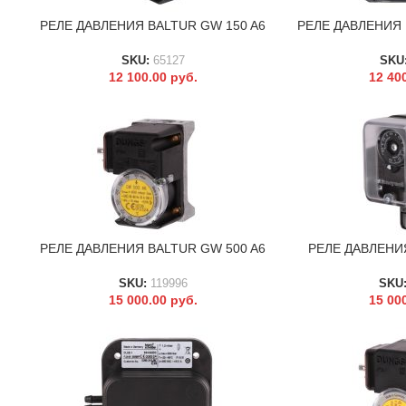
РЕЛЕ ДАВЛЕНИЯ BALTUR GW 150 A6
РЕЛЕ ДАВЛЕНИЯ 
В КОРЗИНУ
В КОРЗИНУ
SKU:
65127
SKU
12 100.00
руб.
12 40
РЕЛЕ ДАВЛЕНИЯ BALTUR GW 500 A6
РЕЛЕ ДАВЛЕНИЯ
В КОРЗИНУ
В КОРЗИНУ
SKU:
119996
SKU
15 000.00
руб.
15 00