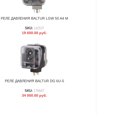
РЕЛЕ ДАВЛЕНИЯ BALTUR LGW 50 A4 M
В КОРЗИНУ
SKU:
111537
19 600.00
руб.
РЕЛЕ ДАВЛЕНИЯ BALTUR DG 6U-5
В КОРЗИНУ
SKU:
176647
34 000.00
руб.