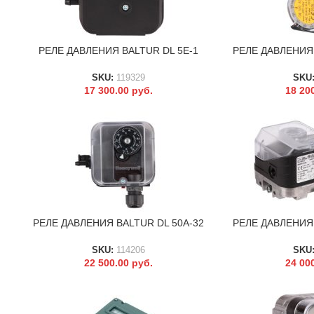
РЕЛЕ ДАВЛЕНИЯ BALTUR DL 5E-1
РЕЛЕ ДАВЛЕНИЯ 
В КОРЗИНУ
В КОРЗИНУ
SKU:
119329
SKU
17 300.00
руб.
18 20
РЕЛЕ ДАВЛЕНИЯ BALTUR DL 50A-32
РЕЛЕ ДАВЛЕНИЯ 
В КОРЗИНУ
В КОРЗИНУ
SKU:
114206
SKU
22 500.00
руб.
24 00