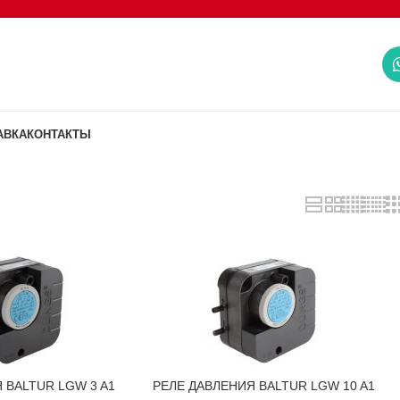
АВКА
КОНТАКТЫ
 BALTUR LGW 3 A1
РЕЛЕ ДАВЛЕНИЯ BALTUR LGW 10 A1
В КОРЗИНУ