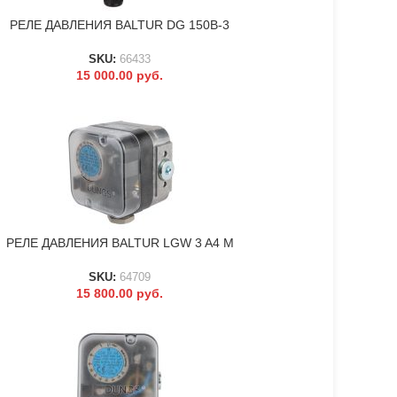
РЕЛЕ ДАВЛЕНИЯ BALTUR DG 150B-3
В КОРЗИНУ
SKU:
66433
15 000.00
руб.
РЕЛЕ ДАВЛЕНИЯ BALTUR LGW 3 A4 M
В КОРЗИНУ
SKU:
64709
15 800.00
руб.