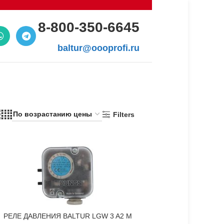
8-800-350-6645
baltur@oooprofi.ru
Filters
РЕЛЕ ДАВЛЕНИЯ BALTUR LGW 3 A2 M
В КОРЗИНУ