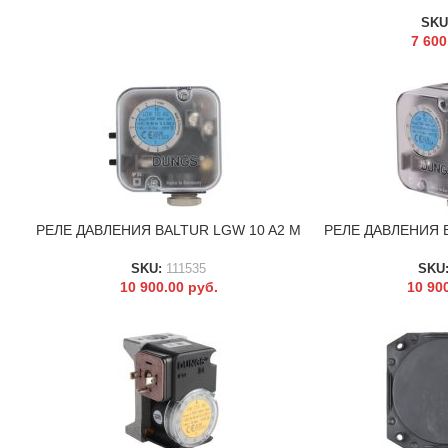
SKU
7 60
РЕЛЕ ДАВЛЕНИЯ BALTUR LGW 10 A2 M
РЕЛЕ ДАВЛЕНИЯ B
В КОРЗИНУ
В КОРЗИНУ
SKU:
111535
SKU
10 900.00
руб.
10 90