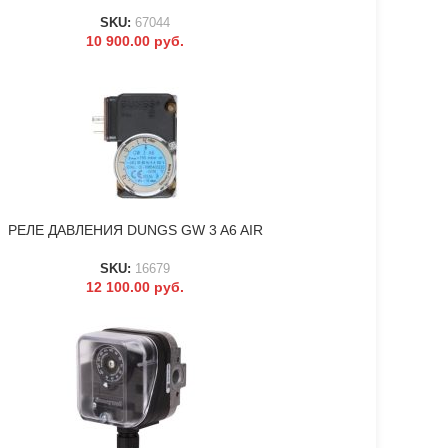
SKU:
67044
10 900.00
руб.
РЕЛЕ ДАВЛЕНИЯ DUNGS GW 3 A6 AIR
В КОРЗИНУ
SKU:
16679
12 100.00
руб.