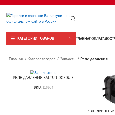
КАТЕГОРИИ ТОВАРОВ
ГЛАВНАЯ
ОПЛАТА
ДОСТ
Главная
Каталог товаров
Запчасти
Реле давления
РЕЛЕ ДАВЛЕНИЯ BALTUR DG50U-3
ЧИТАТЬ ДАЛЕЕ
SKU:
116964
РЕЛЕ ДАВЛЕНИЯ
В КОРЗИНУ