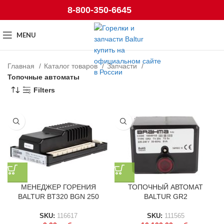
8-800-350-6645
MENU
Главная
Каталог товаров
Запчасти
Топочные автоматы
Filters
МЕНЕДЖЕР ГОРЕНИЯ
ТОПОЧНЫЙ АВТОМАТ
BALTUR BT320 BGN 250
BALTUR GR2
SKU:
116617
SKU:
111565