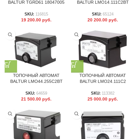
BALTUR TGRD61 18047005
BALTUR LMO14.111C2BT
SKU:
116815
SKU:
65124
19 200.00
руб.
20 200.00
руб.
ТОПОЧНЫЙ АВТОМАТ
ТОПОЧНЫЙ АВТОМАТ
BALTUR LMO44.255C2BT
BALTUR LMO24.111C2
SKU:
64659
SKU:
113382
21 500.00
руб.
25 000.00
руб.