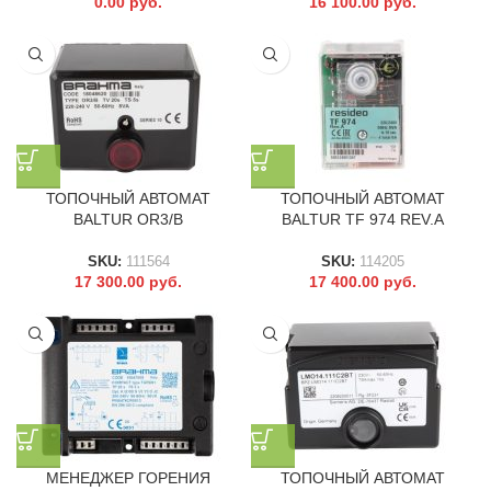
0.00
руб.
16 100.00
руб.
ТОПОЧНЫЙ АВТОМАТ
ТОПОЧНЫЙ АВТОМАТ
BALTUR OR3/B
BALTUR TF 974 REV.A
SKU:
111564
SKU:
114205
17 300.00
руб.
17 400.00
руб.
МЕНЕДЖЕР ГОРЕНИЯ
ТОПОЧНЫЙ АВТОМАТ