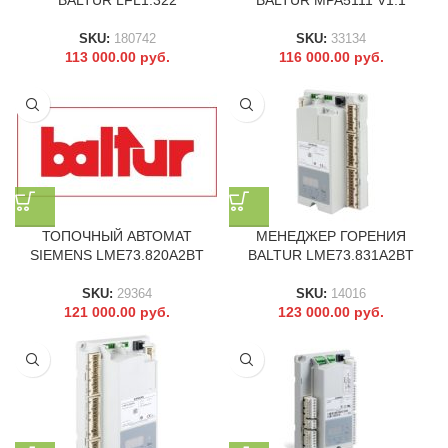
BALTUR LFL1.322
BALTUR MPA5111 V1.1
SKU:
180742
SKU:
33134
113 000.00
руб.
116 000.00
руб.
ТОПОЧНЫЙ АВТОМАТ
МЕНЕДЖЕР ГОРЕНИЯ
SIEMENS LME73.820A2BT
BALTUR LME73.831A2BT
SKU:
29364
SKU:
14016
121 000.00
руб.
123 000.00
руб.