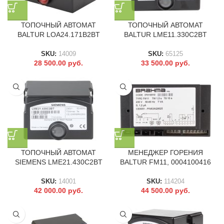
ТОПОЧНЫЙ АВТОМАТ
ТОПОЧНЫЙ АВТОМАТ
BALTUR LOA24.171B2BT
BALTUR LME11.330C2BT
SKU:
14009
SKU:
65125
28 500.00
руб.
33 500.00
руб.
ТОПОЧНЫЙ АВТОМАТ
МЕНЕДЖЕР ГОРЕНИЯ
SIEMENS LME21.430C2BT
BALTUR FM11, 0004100416
SKU:
14001
SKU:
114204
42 000.00
руб.
44 500.00
руб.