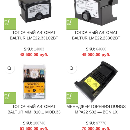
ТОПОЧНЫЙ АВТОМАТ
ТОПОЧНЫЙ АВТОМАТ
BALTUR LME22.331C2BT
BALTUR LME22.233C2BT
SKU:
14003
SKU:
64660
48 500.00
руб.
49 000.00
руб.
ТОПОЧНЫЙ АВТОМАТ
МЕНЕДЖЕР ГОРЕНИЯ DUNGS
BALTUR MMI 810.1 MOD.33
MPA22 S02 — BGN LX
SKU:
180748
SKU:
97776
51 500.00
руб.
70 000.00
руб.