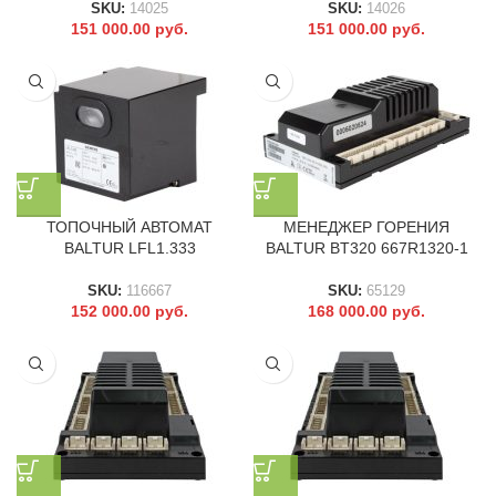
SKU:
14025
SKU:
14026
151 000.00
руб.
151 000.00
руб.
ТОПОЧНЫЙ АВТОМАТ
МЕНЕДЖЕР ГОРЕНИЯ
BALTUR LFL1.333
BALTUR BT320 667R1320-1
SKU:
116667
SKU:
65129
152 000.00
руб.
168 000.00
руб.