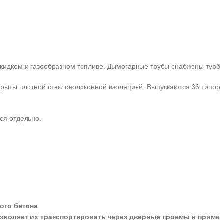
 жидком и газообразном топливе. Дымогарные трубы снабжены тур
окрыты плотной стекловолоконной изоляцией. Выпускаются 36 тип
ся отдельно.
.
ого бетона
позволяет их транспортировать через дверные проемы и прим