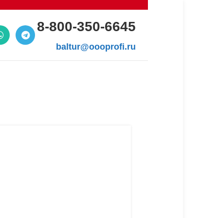
8-800-350-6645
baltur@oooprofi.ru