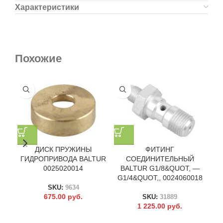
Характеристики
Похожие
ДИСК ПРУЖИНЫ
ФИТИНГ
ГИДРОПРИВОДА BALTUR
СОЕДИНИТЕЛЬНЫЙ
С
0025020014
BALTUR G1/8&QUOT, —
G1/4&QUOT,, 0024060018
SKU:
9634
675.00
руб.
SKU:
31889
1 225.00
руб.