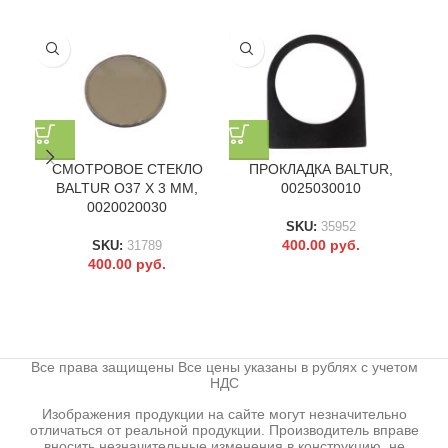
СМОТРОВОЕ СТЕКЛО
ПРОКЛАДКА BALTUR,
BALTUR O37 X 3 ММ,
0025030010
0020020030
SKU:
35952
400.00
руб.
SKU:
31789
400.00
руб.
Все права защищены Все цены указаны в рублях с учетом
НДС
Изображения продукции на сайте могут незначительно
отличаться от реальной продукции. Производитель вправе
вносить незначительные изменения в конструкцию, не