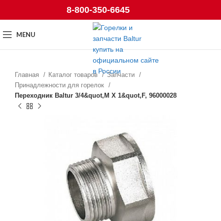
8-800-350-6645
MENU
Главная
Каталог товаров
Запчасти
Принадлежности для горелок
Переходник Baltur 3/4&quot,M X 1&quot,F, 96000028