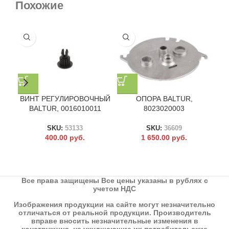
Похожие
ВИНТ РЕГУЛИРОВОЧНЫЙ
ОПОРА BALTUR,
ПР
BALTUR, 0016010011
8023020003
SKU:
53133
SKU:
36609
400.00
руб.
1 650.00
руб.
Все права защищены Все цены указаны в рублях с
учетом НДС
Изображения продукции на сайте могут незначительно
отличаться от реальной продукции. Производитель
вправе вносить незначительные изменения в
конструкцию, не ухудшающие их потребительские