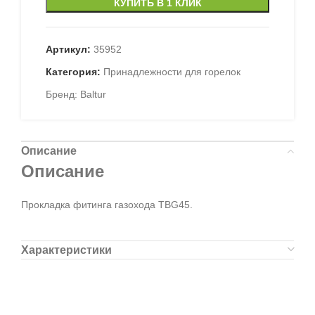
КУПИТЬ В 1 КЛИК
Артикул:
35952
Категория:
Принадлежности для горелок
Бренд:
Baltur
Описание
Описание
Прокладка фитинга газохода TBG45.
Характеристики