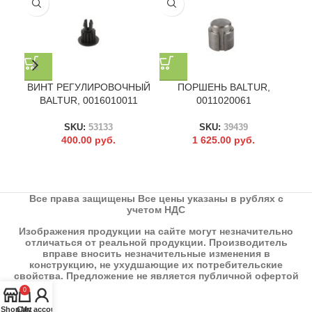
ВИНТ РЕГУЛИРОВОЧНЫЙ
ПОРШЕНЬ BALTUR,
BALTUR, 0016010011
0011020061
SKU:
53133
SKU:
39439
400.00
руб.
1 625.00
руб.
Все права защищены Все цены указаны в рублях с
учетом НДС
Изображения продукции на сайте могут незначительно
отличаться от реальной продукции. Производитель
вправе вносить незначительные изменения в
конструкцию, не ухудшающие их потребительские
свойства. Предложение не является публичной офертой
0
Shop
Cart
My account