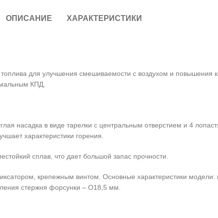
ОПИСАНИЕ
ХАРАКТЕРИСТИКИ
ок топлива для улучшения смешиваемости с воздухом и повышения 
имальным КПД.
круглая насадка в виде тарелки с центральным отверстием и 4 ло
учшает характеристики горения.
естойкий сплав, что дает большой запас прочности.
фиксатором, крепежным винтом. Основные характеристики модели: 
пления стержня форсунки – O18,5 мм.