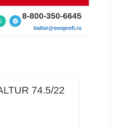
8-800-350-6645
baltur@oooprofi.ru
TUR 74.5/22