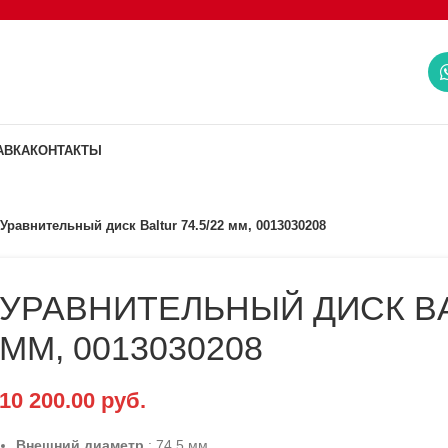
АВКА
КОНТАКТЫ
Уравнительный диск Baltur 74.5/22 мм, 0013030208
УРАВНИТЕЛЬНЫЙ ДИСК BAL
ММ, 0013030208
10 200.00
руб.
Внешний диаметр
: 74.5 мм