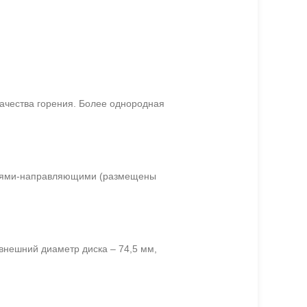
качества горения. Более однородная
пастями-направляющими (размещены
внешний диаметр диска – 74,5 мм,