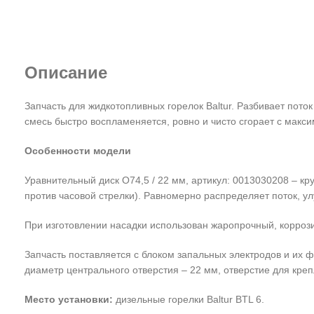
Описание
Запчасть для жидкотопливных горелок Baltur. Разбивает пот
смесь быстро воспламеняется, ровно и чисто сгорает с макс
Особенности модели
Уравнительный диск O74,5 / 22 мм, артикул: 0013030208 – 
против часовой стрелки). Равномерно распределяет поток, ул
При изготовлении насадки использован жаропрочный, коррози
Запчасть поставляется с блоком запальных электродов и их 
диаметр центрального отверстия – 22 мм, отверстие для кре
Место установки:
дизельные горелки Baltur BTL 6.