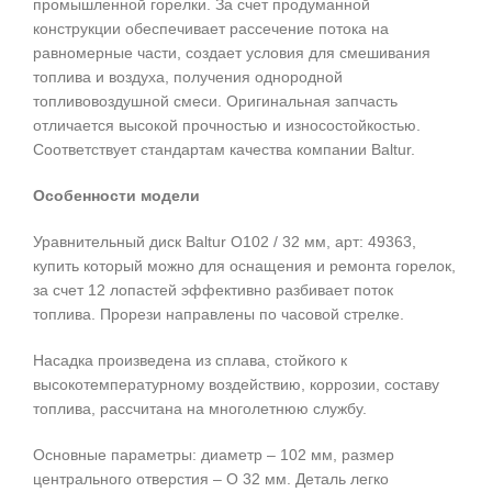
промышленной горелки. За счет продуманной
конструкции обеспечивает рассечение потока на
равномерные части, создает условия для смешивания
топлива и воздуха, получения однородной
топливовоздушной смеси. Оригинальная запчасть
отличается высокой прочностью и износостойкостью.
Соответствует стандартам качества компании Baltur.
Особенности модели
Уравнительный диск Baltur O102 / 32 мм, арт: 49363,
купить который можно для оснащения и ремонта горелок,
за счет 12 лопастей эффективно разбивает поток
топлива. Прорези направлены по часовой стрелке.
Насадка произведена из сплава, стойкого к
высокотемпературному воздействию, коррозии, составу
топлива, рассчитана на многолетнюю службу.
Основные параметры: диаметр – 102 мм, размер
центрального отверстия – O 32 мм. Деталь легко