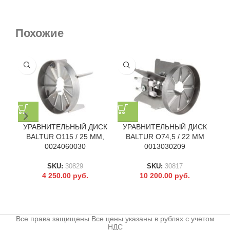
Похожие
УРАВНИТЕЛЬНЫЙ ДИСК
УРАВНИТЕЛЬНЫЙ ДИСК
У
BALTUR O115 / 25 ММ,
BALTUR O74,5 / 22 ММ
0024060030
0013030209
SKU:
30829
SKU:
30817
4 250.00
руб.
10 200.00
руб.
Все права защищены Все цены указаны в рублях с учетом
НДС