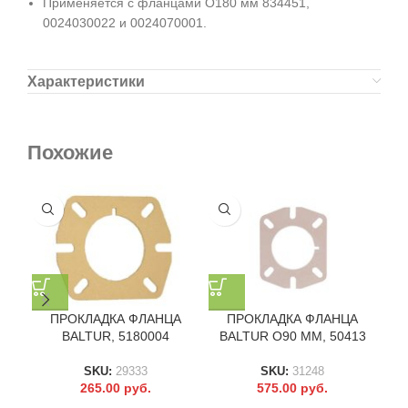
Применяется с фланцами O180 мм 834451,
0024030022 и 0024070001.
Характеристики
Похожие
ПРОКЛАДКА ФЛАНЦА
ПРОКЛАДКА ФЛАНЦА
П
BALTUR, 5180004
BALTUR O90 ММ, 50413
SKU:
29333
SKU:
31248
265.00
руб.
575.00
руб.