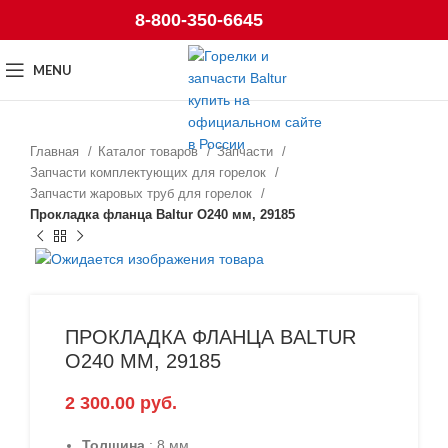
8-800-350-6645
MENU
Главная
Каталог товаров
Запчасти
Запчасти комплектующих для горелок
Запчасти жаровых труб для горелок
Прокладка фланца Baltur O240 мм, 29185
ПРОКЛАДКА ФЛАНЦА BALTUR
O240 ММ, 29185
2 300.00
руб.
Толщина
: 8 мм