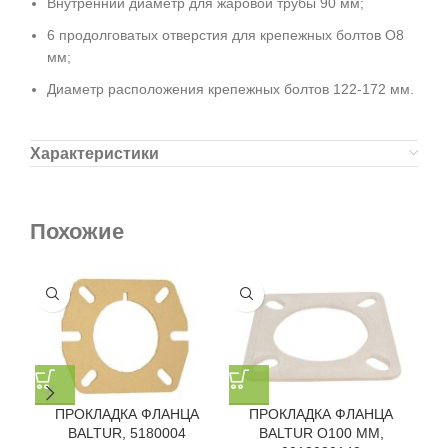
Внутренний диаметр для жаровой трубы 90 мм;
6 продолговатых отверстия для крепежных болтов O8
мм;
Диаметр расположения крепежных болтов 122-172 мм.
Характеристики
Похожие
ПРОКЛАДКА ФЛАНЦА
ПРОКЛАДКА ФЛАНЦА
BALTUR, 5180004
BALTUR O100 ММ,
B