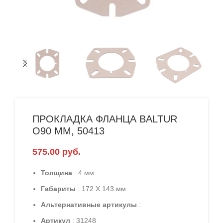
ПРОКЛАДКА ФЛАНЦА BALTUR
O90 ММ, 50413
575.00
руб.
Толщина
: 4 мм
Габариты
: 172 X 143 мм
Альтернативные артикулы
:
Артикул
: 31248