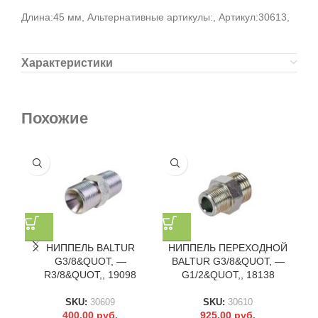
Длина:45 мм, Альтернативные артикулы:, Артикул:30613,
Характеристики
Похожие
НИППЕЛЬ BALTUR
НИППЕЛЬ ПЕРЕХОДНОЙ
G3/8&QUOT, —
BALTUR G3/8&QUOT, —
R3/8&QUOT,, 19098
G1/2&QUOT,, 18138
SKU:
30609
SKU:
30610
400.00
руб.
925.00
руб.