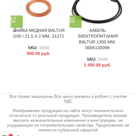
ШАЙБА МЕДНАЯ BALTUR
КАБЕЛЬ
O30 / 21.5 X 2 ММ, 31272
ЭЛЕКТРОПИТАНИЯ
BALTUR 1300 ММ,
0005130098
SKU:
30689
500.00
руб.
SKU:
30680
1 450.00
руб.
Все права защищены Все цены указаны в рублях с учетом
НДС
Изображения продукции на сайте могут незначительно
отличаться от реальной продукции. Производитель вправе
вносить незначительные изменения в конструкцию, не
ухудшающие их потребительские свойства. Предложение не
является публичной офертой