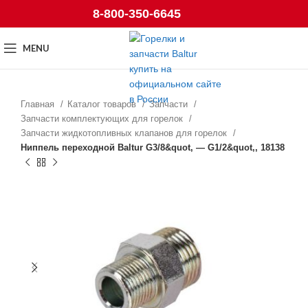
8-800-350-6645
MENU
Главная
Каталог товаров
Запчасти
Запчасти комплектующих для горелок
Запчасти жидкотопливных клапанов для горелок
Ниппель переходной Baltur G3/8&quot, — G1/2&quot,, 18138