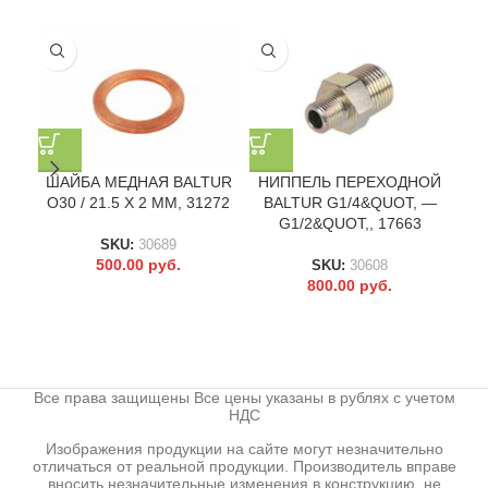
ШАЙБА МЕДНАЯ BALTUR
НИППЕЛЬ ПЕРЕХОДНОЙ
O30 / 21.5 X 2 ММ, 31272
BALTUR G1/4&QUOT, —
G1/2&QUOT,, 17663
SKU:
30689
500.00
руб.
SKU:
30608
800.00
руб.
Все права защищены Все цены указаны в рублях с учетом
НДС
Изображения продукции на сайте могут незначительно
отличаться от реальной продукции. Производитель вправе
вносить незначительные изменения в конструкцию, не