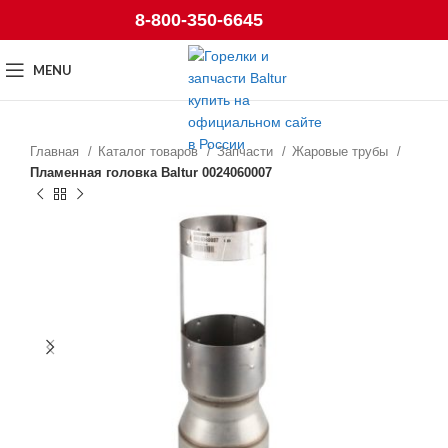
8-800-350-6645
MENU
Главная
Каталог товаров
Запчасти
Жаровые трубы
Пламенная головка Baltur 0024060007