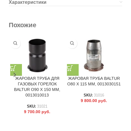
Характеристики
Похожие
ЖАРОВАЯ ТРУБА ДЛЯ
ЖАРОВАЯ ТРУБА BALTUR
ГАЗОВЫХ ГОРЕЛОК
O80 X 115 ММ, 0013030151
Д
BALTUR O90 X 150 ММ,
BA
0013010013
SKU:
31016
9 800.00
руб.
SKU:
31021
9 700.00
руб.