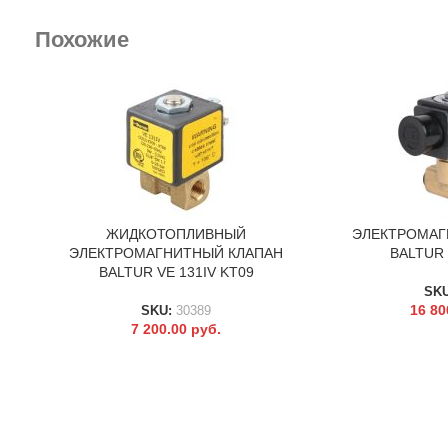
Похожие
ЖИДКОТОПЛИВНЫЙ
ЭЛЕКТРОМАГ
В КОРЗИНУ
В КОРЗИНУ
ЭЛЕКТРОМАГНИТНЫЙ КЛАПАН
BALTUR 
BALTUR VE 131IV KT09
SK
16 80
SKU:
30389
7 200.00
руб.