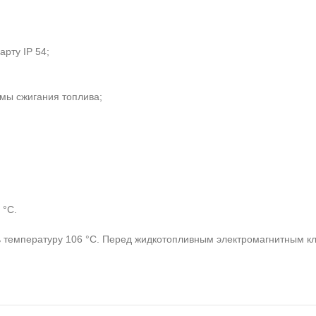
арту IP 54;
мы сжигания топлива;
 °C.
температуру 106 °C. Перед жидкотопливным электромагнитным кла