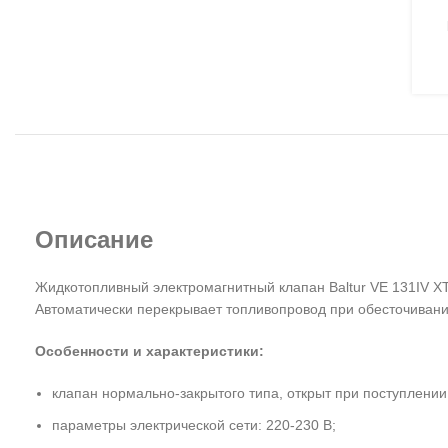
Описание
Жидкотопливный электромагнитный клапан Baltur VE 131IV X
Автоматически перекрывает топливопровод при обесточивани
Особенности и характеристики:
клапан нормально-закрытого типа, открыт при поступлении 
параметры электрической сети: 220-230 В;