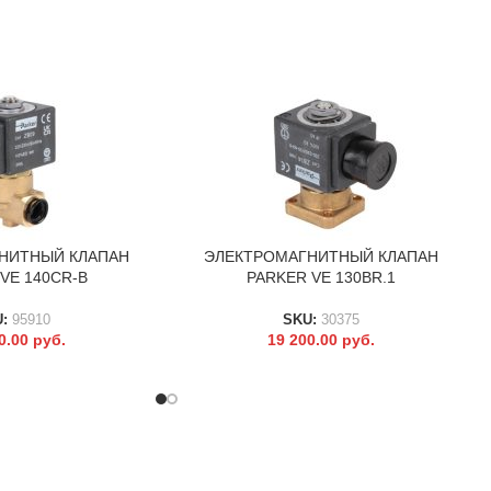
НИТНЫЙ КЛАПАН
ЭЛЕКТРОМАГНИТНЫЙ КЛАПАН
В КОРЗИНУ
VE 140CR-B
PARKER VE 130BR.1
U:
95910
SKU:
30375
0.00
руб.
19 200.00
руб.