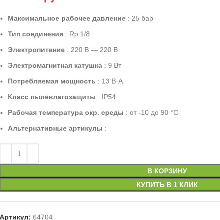
Максимальное рабочее давление
: 25 бар
Тип соединения
: Rp 1/8
Электропитание
: 220 В — 220 В
Электромагнитная катушка
: 9 Вт
Потребляемая мощность
: 13 В·А
Класс пылевлагозащиты
: IP54
Рабочая температура окр. среды
: от -10 до 90 °C
Альтернативные артикулы
:
В КОРЗИНУ
КУПИТЬ В 1 КЛИК
Артикул:
64704