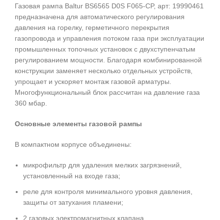
Газовая рампа Baltur BS6565 D0S F065-CP, арт: 19990461
предназначена для автоматического регулирования
давления на горелку, герметичного перекрытия
газопровода и управления потоком газа при эксплуатации
промышленных топочных установок с двухступенчатым
регулированием мощности. Благодаря комбинированной
конструкции заменяет несколько отдельных устройств,
упрощает и ускоряет монтаж газовой арматуры.
Многофункциональный блок рассчитан на давление газа
360 мбар.
Основные элементы газовой рампы
В компактном корпусе объединены:
микрофильтр для удаления мелких загрязнений,
установленный на входе газа;
реле для контроля минимального уровня давления,
защиты от затухания пламени;
2 газовых электромагнитных клапана