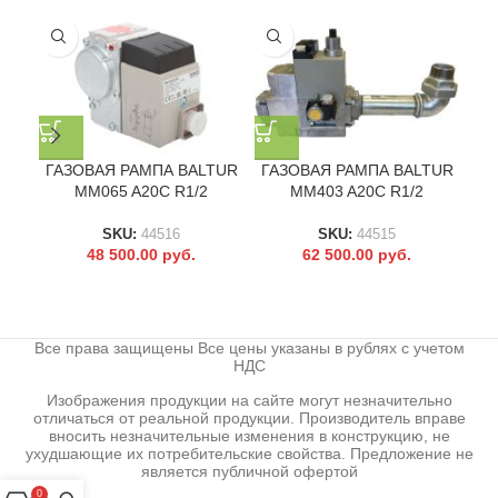
ГАЗОВАЯ РАМПА BALTUR
ГАЗОВАЯ РАМПА BALTUR
ГА
MM065 A20C R1/2
MM403 A20C R1/2
SKU:
44516
SKU:
44515
48 500.00
руб.
62 500.00
руб.
Все права защищены Все цены указаны в рублях с учетом
НДС
Изображения продукции на сайте могут незначительно
отличаться от реальной продукции. Производитель вправе
вносить незначительные изменения в конструкцию, не
ухудшающие их потребительские свойства. Предложение не
является публичной офертой
0