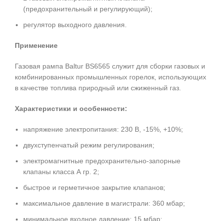
(предохранительный и регулирующий);
регулятор выходного давления.
Применение
Газовая рампа Baltur BS6565 служит для сборки газовых и
комбинированных промышленных горелок, использующих
в качестве топлива природный или сжиженный газ.
Характеристики и особенности:
напряжение электропитания: 230 В, -15%, +10%;
двухступенчатый режим регулирования;
электромагнитные предохранительно-запорные
клапаны класса А гр. 2;
быстрое и герметичное закрытие клапанов;
максимальное давление в магистрали: 360 мбар;
минимальное входное давление: 15 мбар;