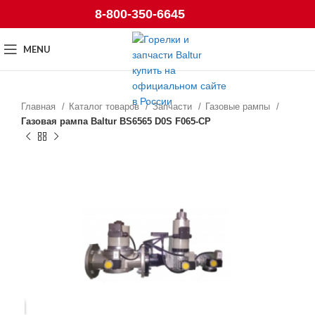
8-800-350-6645
MENU
Главная
Каталог товаров
Запчасти
Газовые рампы
Газовая рампа Baltur BS6565 D0S F065-CP