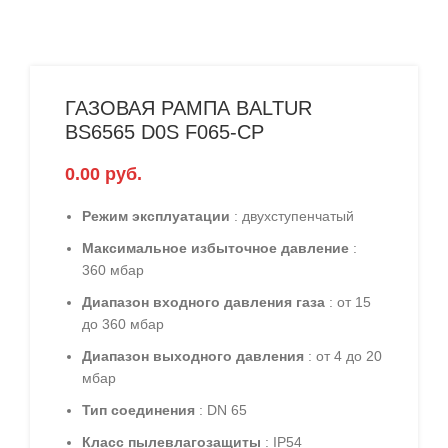
ГАЗОВАЯ РАМПА BALTUR
BS6565 D0S F065-CP
0.00
руб.
Режим эксплуатации
: двухступенчатый
Максимальное избыточное давление
:
360 мбар
Диапазон входного давления газа
: от 15
до 360 мбар
Диапазон выходного давления
: от 4 до 20
мбар
Тип соединения
: DN 65
Класс пылевлагозащиты
: IP54