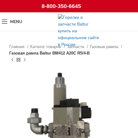
8-800-350-6645
MENU
Главная
Каталог товаров
Запчасти
Газовые рампы
Газовая рампа Baltur BM412 A20C R5/4-B