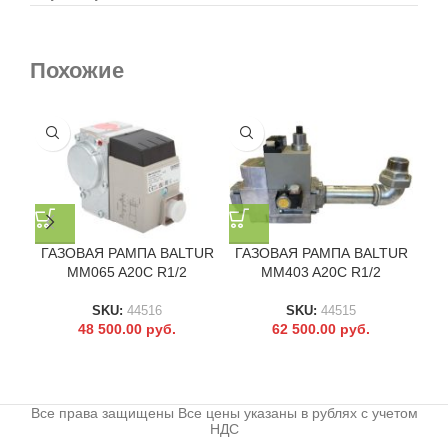
Похожие
ГАЗОВАЯ РАМПА BALTUR
ГАЗОВАЯ РАМПА BALTUR
ГА
MM065 A20C R1/2
MM403 A20C R1/2
SKU:
44516
SKU:
44515
48 500.00
руб.
62 500.00
руб.
Все права защищены Все цены указаны в рублях с учетом
НДС