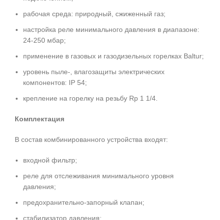
рабочая среда: природный, сжиженный газ;
настройка реле минимального давления в диапазоне:
24-250 мбар;
применение в газовых и газодизельных горелках Baltur;
уровень пыле-, влагозащиты электрических
компонентов: IP 54;
крепление на горелку на резьбу Rp 1 1/4.
Комплектация
В состав комбинированного устройства входят:
входной фильтр;
реле для отслеживания минимального уровня
давления;
предохранительно-запорный клапан;
стабилизатор давления;