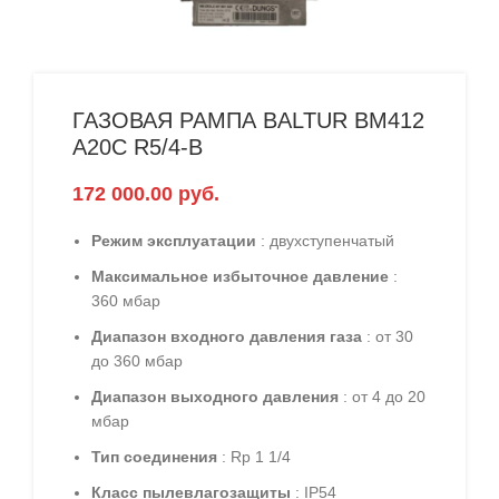
ГАЗОВАЯ РАМПА BALTUR BM412
A20C R5/4-B
172 000.00
руб.
Режим эксплуатации
: двухступенчатый
Максимальное избыточное давление
:
360 мбар
Диапазон входного давления газа
: от 30
до 360 мбар
Диапазон выходного давления
: от 4 до 20
мбар
Тип соединения
: Rp 1 1/4
Класс пылевлагозащиты
: IP54