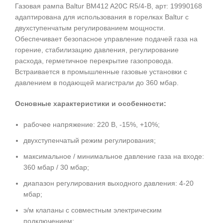
Газовая рампа Baltur BM412 A20C R5/4-B, арт: 19990168
адаптирована для использования в горелках Baltur с
двухступенчатым регулированием мощности.
Обеспечивает безопасное управление подачей газа на
горение, стабилизацию давления, регулирование
расхода, герметичное перекрытие газопровода.
Встраивается в промышленные газовые установки с
давлением в подающей магистрали до 360 мбар.
Основные характеристики и особенности:
рабочее напряжение: 220 В, -15%, +10%;
двухступенчатый режим регулирования;
максимальное / минимальное давление газа на входе:
360 мбар / 30 мбар;
диапазон регулирования выходного давления: 4-20
мбар;
э/м клапаны с совместным электрическим
подключением;