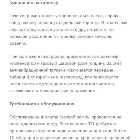
Крепление на горелку
Газовая рампа может устанавливаться слева, справа,
снизу, сверху, повернута вдоль оси горелки. В отдельных
случаях допускается установка в другом месте, но
большое расстояние от горелки снижает качество
розжига.
При монтаже в газопровод применяется аксиальный
компенсатор и газовый шаровой кран (опции). За счет
антивибрационной вставки исключается передача
вибраций от горелки на газопровод, компенсируется
несоосность подсоединяемых элементов системы,
сглаживаются механические напряжения.
Требования к обслуживанию
Обслуживание фильтра газовой рампы проводится не
реже одного раза в год. Внеплановое ТО требуется
организовать при перепаде давления на фильтре более
10 мбар или увеличения вдвое по сравнению с последней