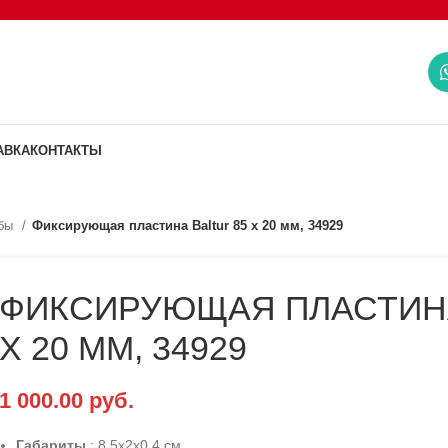
АВКА
КОНТАКТЫ
убы
Фиксирующая пластина Baltur 85 x 20 мм, 34929
ФИКСИРУЮЩАЯ ПЛАСТИНА
X 20 ММ, 34929
1 000.00
руб.
Габариты
: 8.5x2x0.4 см