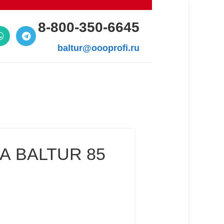
8-800-350-6645
baltur@oooprofi.ru
 BALTUR 85