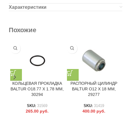
Характеристики
Похожие
П
КОЛЬЦЕВАЯ ПРОКЛАДКА
РАСПОРНЫЙ ЦИЛИНДР
BALTUR O18.77 X 1.78 ММ,
BALTUR O12 X 18 ММ,
30294
29277
SKU:
31569
SKU:
31419
265.00
руб.
400.00
руб.