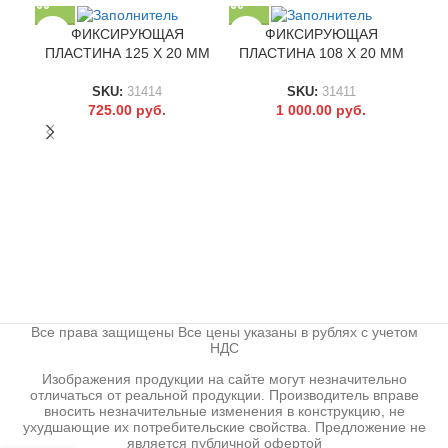
ФИКСИРУЮЩАЯ
ФИКСИРУЮЩАЯ
ПЛАСТИНА 125 X 20 ММ
ПЛАСТИНА 108 X 20 ММ
SKU:
31414
SKU:
31411
725.00
руб.
1 000.00
руб.
РЕ
Все права защищены Все цены указаны в рублях с учетом
НДС
Изображения продукции на сайте могут незначительно
отличаться от реальной продукции. Производитель вправе
вносить незначительные изменения в конструкцию, не
ухудшающие их потребительские свойства. Предложение не
является публичной офертой