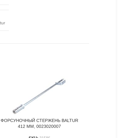
tur
ФОРСУНОЧНЫЙ СТЕРЖЕНЬ BALTUR
ФОРСУНОЧНЫЙ СТЕРЖ
В КОРЗИНУ
В КОРЗИНУ
412 ММ, 0023020007
002501000