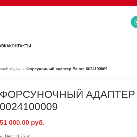
АВКА
КОНТАКТЫ
вной трубы
Форсуночный адаптер Baltur, 0024100009
ФОРСУНОЧНЫЙ АДАПТЕР 
0024100009
51 000.00
руб.
Вес
: 0.25 кг