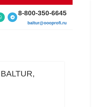
8-800-350-6645
baltur@oooprofi.ru
BALTUR,