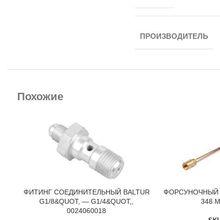
ПРОИЗВОДИТЕЛЬ
Похожие
ФИТИНГ СОЕДИНИТЕЛЬНЫЙ BALTUR
ФОРСУНОЧНЫЙ 
В КОРЗИНУ
В КОРЗИНУ
G1/8&QUOT, — G1/4&QUOT,,
348 М
0024060018