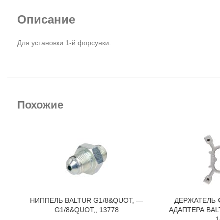
Описание
Для установки 1-й форсунки.
Похожие
НИППЕЛЬ BALTUR G1/8&QUOT, —
ДЕРЖАТЕЛЬ
В КОРЗИНУ
В КОРЗИНУ
G1/8&QUOT,, 13778
АДАПТЕРА BALT
1