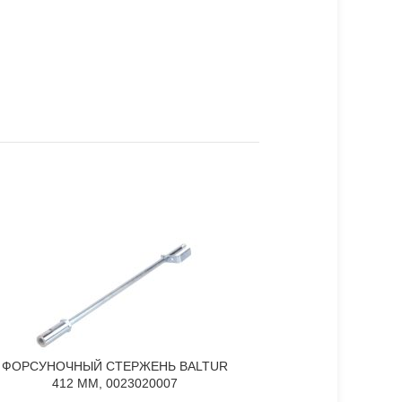
ФОРСУНОЧНЫЙ СТЕРЖЕНЬ BALTUR
ФОРСУНОЧНЫЙ СТЕРЖ
В КОРЗИНУ
В КОРЗИНУ
412 ММ, 0023020007
002501000