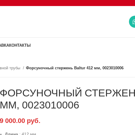
АВКА
КОНТАКТЫ
вной трубы
Форсуночный стержень Baltur 412 мм, 0023010006
ФОРСУНОЧНЫЙ СТЕРЖЕНЬ
ММ, 0023010006
9 000.00
руб.
Длина
: 412 мм