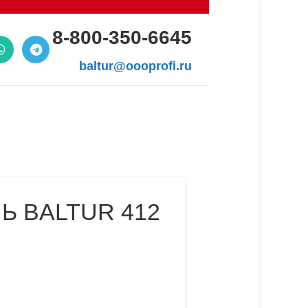
8-800-350-6645
baltur@oooprofi.ru
 BALTUR 412