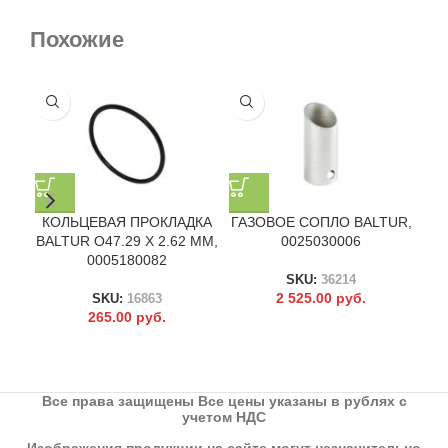
Похожие
КОЛЬЦЕВАЯ ПРОКЛАДКА
ГАЗОВОЕ СОПЛО BALTUR,
BALTUR O47.29 X 2.62 ММ,
0025030006
0005180082
SKU:
36214
2 525.00
руб.
SKU:
16863
265.00
руб.
Все права защищены Все цены указаны в рублях с
учетом НДС
Изображения продукции на сайте могут незначительно