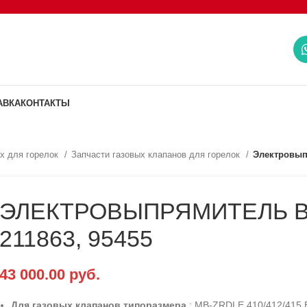
АВКА
КОНТАКТЫ
х для горелок
Запчасти газовых клапанов для горелок
Электровыпр
ЭЛЕКТРОВЫПРЯМИТЕЛЬ 
211863, 95455
43 000.00
руб.
Для газовых клапанов типоразмера
: MB-ZRDLE 410/412/415 