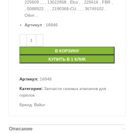
225609 , , , 13022858 , Elco , , 225616 , FBR ,
, 0088922 , , , 2190368-CU , , , 36749102 ,
Oilon ,
Артикул
: 16846
В КОРЗИНУ
КУПИТЬ В 1 КЛИК
Артикул:
16846
Категория:
Запчасти газовых клапанов для
горелок
Бренд:
Baltur
Описание