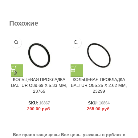
Похожие
КОЛЬЦЕВАЯ ПРОКЛАДКА
КОЛЬЦЕВАЯ ПРОКЛАДКА
КО
BALTUR O89.69 X 5.33 ММ,
BALTUR O55.25 X 2.62 ММ,
BAL
23765
23299
SKU:
16867
SKU:
16864
200.00
руб.
265.00
руб.
Все права защищены Все цены указаны в рублях с