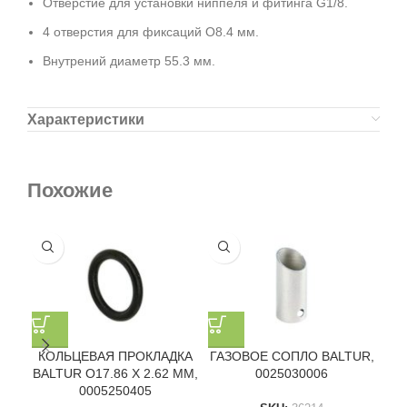
Отверстие для установки ниппеля и фитинга G1/8.
4 отверстия для фиксаций O8.4 мм.
Внутрений диаметр 55.3 мм.
Характеристики
Похожие
КОЛЬЦЕВАЯ ПРОКЛАДКА
ГАЗОВОЕ СОПЛО BALTUR,
BALTUR O17.86 X 2.62 ММ,
0025030006
0005250405
2&