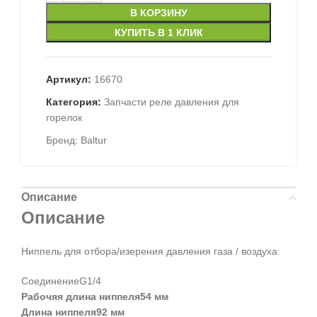
В КОРЗИНУ
КУПИТЬ В 1 КЛИК
Артикул:
16670
Категория:
Запчасти реле давления для
горелок
Бренд:
Baltur
Описание
Описание
Ниппель для отбора/изерения давления газа / воздуха:
СоединениеG1/4
Рабочяя длина ниппеля54 мм
Длина ниппеля92 мм