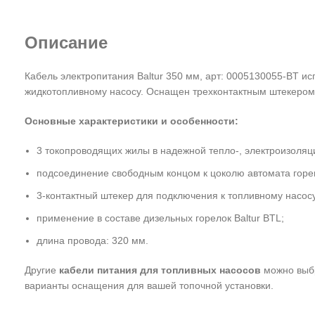
Описание
Кабель электропитания Baltur 350 мм, арт: 0005130055-BT ис
жидкотопливному насосу. Оснащен трехконтактным штекером
Основные характеристики и особенности:
3 токопроводящих жилы в надежной тепло-, электроизоляц
подсоединение свободным концом к цоколю автомата горе
3-контактный штекер для подключения к топливному насосу
применение в составе дизельных горелок Baltur BTL;
длина провода: 320 мм.
Другие
кабели питания для топливных насосов
можно выбр
варианты оснащения для вашей топочной установки.