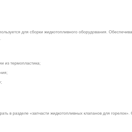
пользуется для сборки жидкотопливного оборудования. Обеспечивае
.
ии из термопластика;
ния;
;
ать в разделе «запчасти жидкотопливных клапанов для горелок»