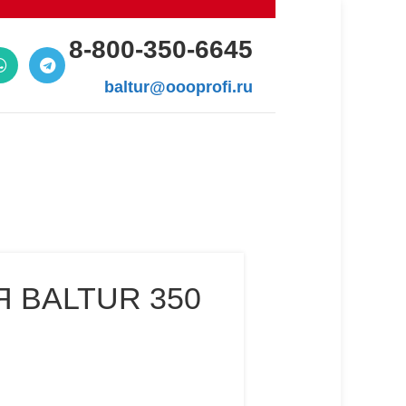
8-800-350-6645
baltur@oooprofi.ru
 BALTUR 350