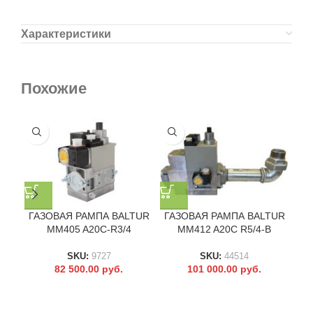
Характеристики
Похожие
ГАЗОВАЯ РАМПА BALTUR
ГАЗОВАЯ РАМПА BALTUR
ГА
MM405 A20C-R3/4
MM412 A20C R5/4-B
SKU:
9727
SKU:
44514
82 500.00
руб.
101 000.00
руб.