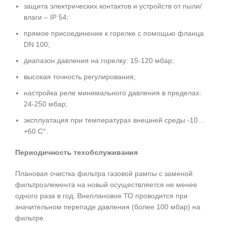
защита электрических контактов и устройств от пыли/
влаги – IP 54;
прямое присоединение к горелке с помощью фланца
DN 100;
диапазон давления на горелку: 15-120 мбар;
высокая точность регулирования;
настройка реле минимального давления в пределах:
24-250 мбар;
эксплуатация при температурах внешней среды -10…
+60 С°.
Периодичность техобслуживания
Плановая очистка фильтра газовой рампы с заменой
фильтроэлемента на новый осуществляется не менее
одного раза в год. Внеплановое ТО проводится при
значительном перепаде давления (более 100 мбар) на
фильтре.