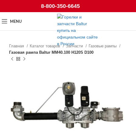
8-800-350-6645
MENU
Главная
Каталог товаров
Запчасти
Газовые рампы
Газовая рампа Baltur MM40.100 H120S D100