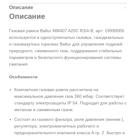
Описание
Описание
Газовая рампа Baltur MM407 A20C R3/4-B, арт: 19990005
используется в одноступенчатых газовых, газодизельных
и газомазутных горелках Baltur для управления подачей
природного, сжиженного газа, поддержания стабильных
параметров и безопасного функционирования системы
сжигания.
Особенности
Компактная газовая рампа рассчитана на
максимальное давление газа 360 мбар. Соответствует
стандарту электрозащиты IP 54. Подходит для работы с
метаном и сжиженным газом.
Состоит из газового фильтра, реле давления (миним.),
регулятора, электромагнитных рабочего и
предохранительного клапанов класса А гр. 2. Быстро и