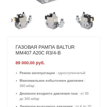
ГАЗОВАЯ РАМПА BALTUR
MM407 A20C R3/4-B
89 000.00
руб.
Режим эксплуатации
: одноступенчатый
Максимальное избыточное давление
:
360 мбар
Диапазон входного давления газа
: от 30
до 360 мбар
Диапазон выходного давления
: от 4 до 20