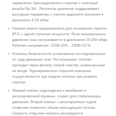
герметично присоединяется к горелке с помощью
резьбы Rp 3/4 . Регулятор давления поддерживает
выходные параметры с учетом заданного значения в
диапазоне 4-20 мбар.
Газовая рампа предназначена для оснащения горелок
BTG с одной ступенью мощности. Реле минимального
давления газа настраивается в диапазоне 24-250 мбар.
Рабочее напряжение: 220В-15%…230В+10 %.
Клапаны безопасности установлены последовательно
по ходу движения газа. Поступающее топливо
проходит через фильтр тонкой очистки, размещенный
на входе. Одновременное открытие клапанов
осуществляется при подаче питания при розжиге
горелки.
Первый клапан подсоединен к мембране и
регулировочной пружине, служит для стабилизации
давления. Второй клапан с регулируемым ходом
позволяет изменять объем проходящего потока.
Скорость открытия клапана регулируется