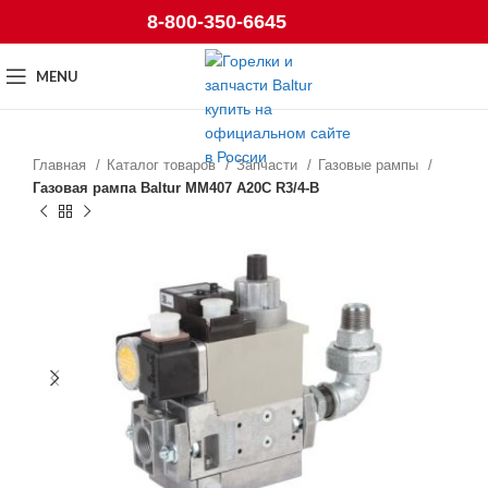
8-800-350-6645
MENU
Главная
Каталог товаров
Запчасти
Газовые рампы
Газовая рампа Baltur MM407 A20C R3/4-B