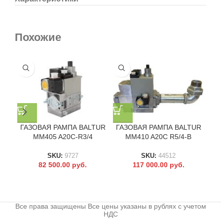
Похожие
ГАЗОВАЯ РАМПА BALTUR
ГАЗОВАЯ РАМПА BALTUR
ГА
MM405 A20C-R3/4
MM410 A20C R5/4-B
SKU:
9727
SKU:
44512
82 500.00
руб.
117 000.00
руб.
Все права защищены Все цены указаны в рублях с учетом
НДС