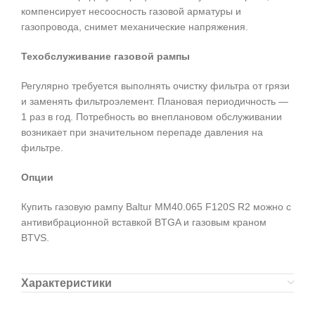
компенсирует несоосность газовой арматуры и
газопровода, снимет механические напряжения.
Техобслуживание газовой рампы
Регулярно требуется выполнять очистку фильтра от грязи
и заменять фильтроэлемент. Плановая периодичность —
1 раз в год. Потребность во внеплановом обслуживании
возникает при значительном перепаде давления на
фильтре.
Опции
Купить газовую рампу Baltur MM40.065 F120S R2 можно с
антивибрационной вставкой BTGA и газовым краном
BTVS.
Характеристики