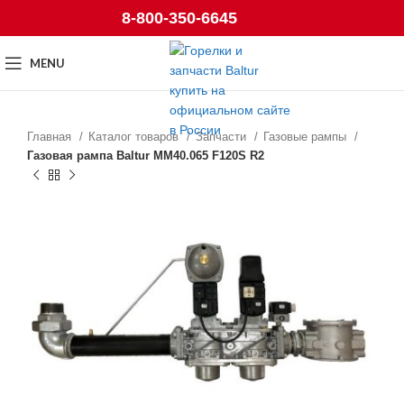
8-800-350-6645
MENU
Главная
Каталог товаров
Запчасти
Газовые рампы
Газовая рампа Baltur MM40.065 F120S R2