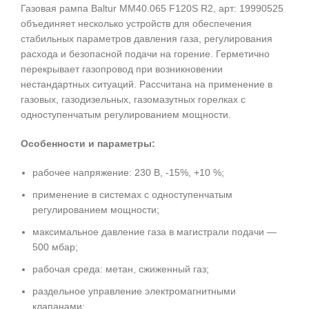
Газовая рампа Baltur MM40.065 F120S R2, арт: 19990525
объединяет несколько устройств для обеспечения
стабильных параметров давления газа, регулирования
расхода и безопасной подачи на горение. Герметично
перекрывает газопровод при возникновении
нестандартных ситуаций. Рассчитана на применение в
газовых, газодизельных, газомазутных горелках с
одноступенчатым регулированием мощности.
Особенности и параметры:
рабочее напряжение: 230 В, -15%, +10 %;
применение в системах с одноступенчатым
регулированием мощности;
максимальное давление газа в магистрали подачи —
500 мбар;
рабочая среда: метан, сжиженный газ;
раздельное управление электромагнитными
клапанами;