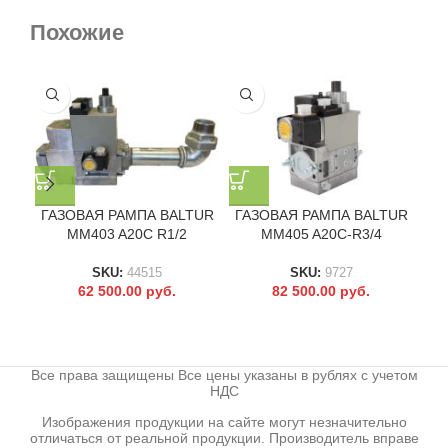
Похожие
ГАЗОВАЯ РАМПА BALTUR
ГАЗОВАЯ РАМПА BALTUR
ГА
MM403 A20C R1/2
MM405 A20C-R3/4
SKU:
44515
SKU:
9727
62 500.00
руб.
82 500.00
руб.
Все права защищены Все цены указаны в рублях с учетом
НДС
Изображения продукции на сайте могут незначительно
отличаться от реальной продукции. Производитель вправе