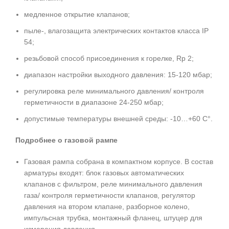
медленное открытие клапанов;
пыле-, влагозащита электрических контактов класса IP
54;
резьбовой способ присоединения к горелке, Rp 2;
диапазон настройки выходного давления: 15-120 мбар;
регулировка реле минимального давления/ контроля
герметичности в диапазоне 24-250 мбар;
допустимые температуры внешней среды: -10…+60 С°.
Подробнее о газовой рампе
Газовая рампа собрана в компактном корпусе. В состав
арматуры входят: блок газовых автоматических
клапанов с фильтром, реле минимального давления
газа/ контроля герметичности клапанов, регулятор
давления на втором клапане, разборное колено,
импульсная трубка, монтажный фланец, штуцер для
измерения давления.