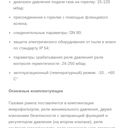
диапазон давления подачи газа на горелку: 15-120
мбар;
присоединение к горелке с помощью фланцевого
колена;
соединительные параметры: DN 80;
защита электрического оборудования от пыли и влаги
по стандарту IP 54;
параметры срабатывания реле давления/ реле
контроля герметичности: 24-250 мбар;
эксплуатационный (температурный) режим: -10…+60
С°.
Основные комплектующие
Газовая рампа поставляется в комплектации
микрофильтром, реле минимального давления, двумя
клапанами безопасности с запирающей функцией и
регулятором давления (на втором клапане), реле
контроля герметичности, реле максимального давления.