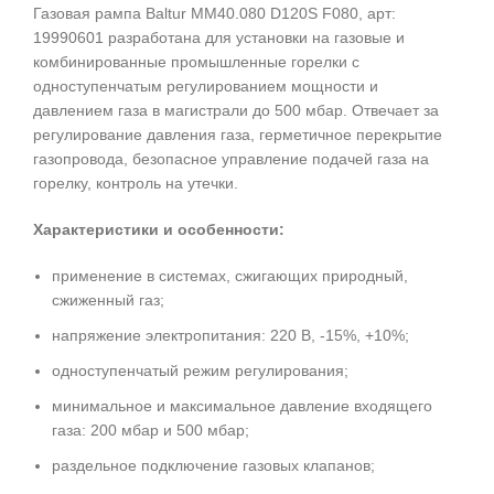
Газовая рампа Baltur MM40.080 D120S F080, арт:
19990601 разработана для установки на газовые и
комбинированные промышленные горелки с
одноступенчатым регулированием мощности и
давлением газа в магистрали до 500 мбар. Отвечает за
регулирование давления газа, герметичное перекрытие
газопровода, безопасное управление подачей газа на
горелку, контроль на утечки.
Характеристики и особенности:
применение в системах, сжигающих природный,
сжиженный газ;
напряжение электропитания: 220 В, -15%, +10%;
одноступенчатый режим регулирования;
минимальное и максимальное давление входящего
газа: 200 мбар и 500 мбар;
раздельное подключение газовых клапанов;