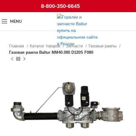
8-800-350-6645
MENU
Главная
Каталог товаров
Запчасти
Газовые рампы
Газовая рампа Baltur MM40.080 D120S F080