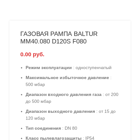
ГАЗОВАЯ РАМПА BALTUR
MM40.080 D120S F080
0.00
руб.
Режим эксплуатации
: одноступенчатый
Максимальное избыточное давление
:
500 мбар
Диапазон входного давления газа
: от 200
до 500 мбар
Диапазон выходного давления
: от 15 до
120 мбар
Тип соединения
: DN 80
Класс пылевлагозащиты
: IP54